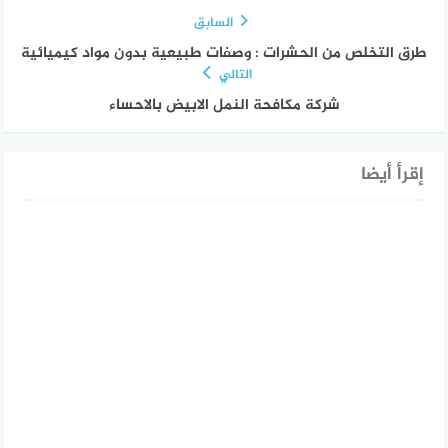
السابق
طرق التخلص من الحشرات : وصفات طبيعية بدون مواد كيميائية
التالي
شركة مكافحة النمل الابيض بالاحساء
إقرأ أيضا