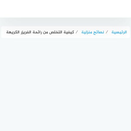
لتجاوز
لى
لمحتوى
الرئيسية
⁄
نصائح منزلية
⁄
كيفية التخلص من رائحة الفريزر الكريهة