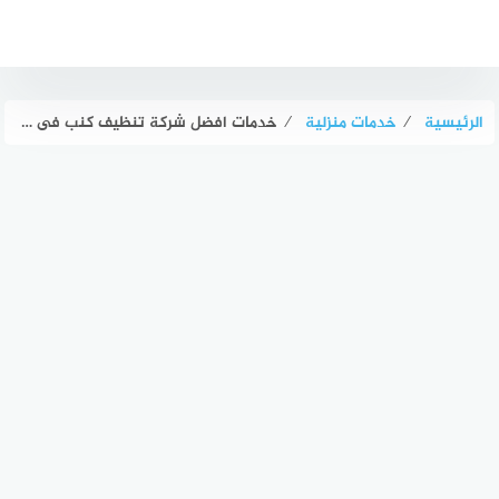
لتجاوز
لى
لمحتوى
الرئيسية
⁄
خدمات منزلية
⁄
خدمات افضل شركة تنظيف كنب فى دبي