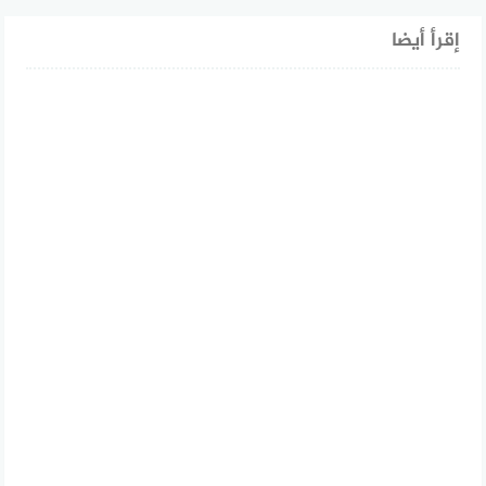
إقرأ أيضا