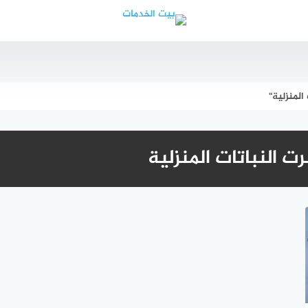
لمنزلية"
 النباتات المنزلية