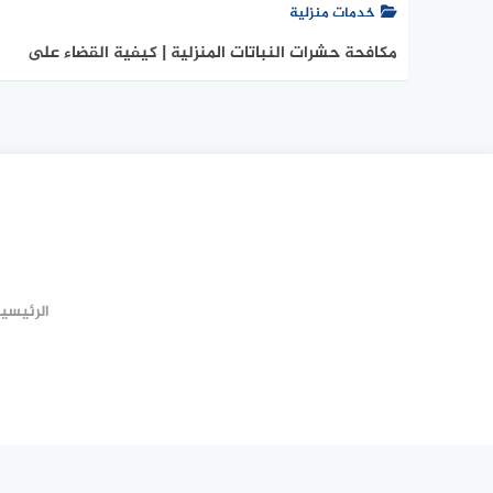
خدمات منزلية
مكافحة حشرات النباتات المنزلية | كيفية القضاء على
حشرات النباتات
الرئيسي