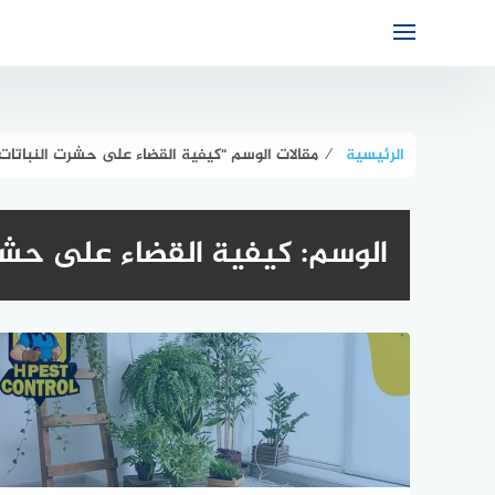
لتجاوز
لى
لمحتوى
الرئيسية
⁄
مقالات الوسم "كيفية القضاء على حشرت النباتات ا
الوسم:
كيفية القضاء على حشرت