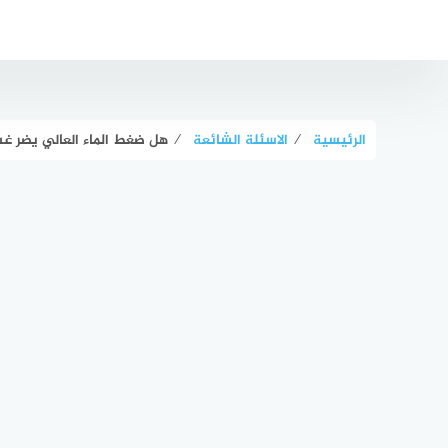
لتجاوز
لى
لمحتوى
الرئيسية
⁄
الاسئلة الشائعة
⁄
هل ضغط الماء العالي يضر غس