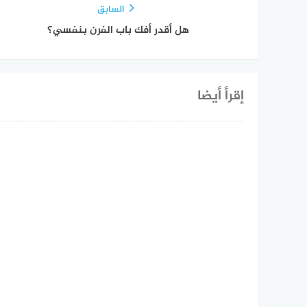
السابق
هل أقدر أفك باب الفرن بنفسي؟
إقرأ أيضا