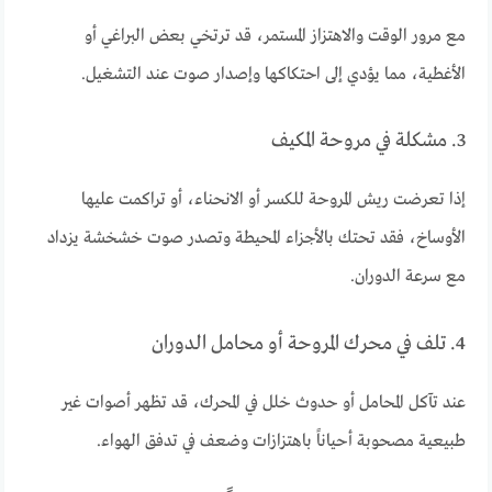
مع مرور الوقت والاهتزاز المستمر، قد ترتخي بعض البراغي أو
الأغطية، مما يؤدي إلى احتكاكها وإصدار صوت عند التشغيل.
3. مشكلة في مروحة المكيف
إذا تعرضت ريش المروحة للكسر أو الانحناء، أو تراكمت عليها
الأوساخ، فقد تحتك بالأجزاء المحيطة وتصدر صوت خشخشة يزداد
مع سرعة الدوران.
4. تلف في محرك المروحة أو محامل الدوران
عند تآكل المحامل أو حدوث خلل في المحرك، قد تظهر أصوات غير
طبيعية مصحوبة أحياناً باهتزازات وضعف في تدفق الهواء.