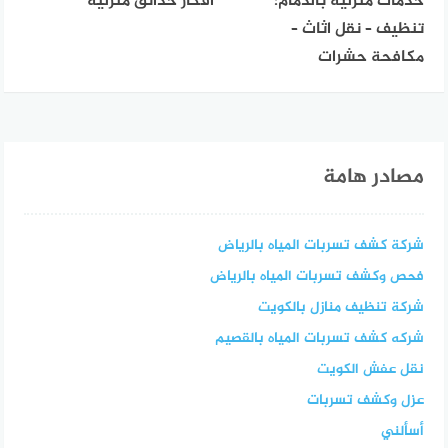
خدمات منزلية بالدمام:
أفكار حدائق منزلية
تنظيف – نقل اثاث –
مكافحة حشرات
مصادر هامة
شركة كشف تسربات المياه بالرياض
فحص وكشف تسربات المياه بالرياض
شركة تنظيف منازل بالكويت
شركه كشف تسربات المياه بالقصيم
نقل عفش الكويت
عزل وكشف تسربات
أسألني