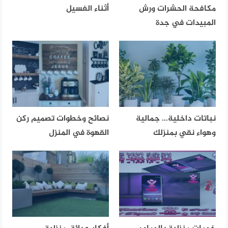
مكافحة الحشرات ورش
أثناء الغسيل
المبيدات في جدة
نباتات داخلية… جمالية
نصائح وخطوات تصميم ركن
وهواء نقي بمنزلك
القهوة في المنزل