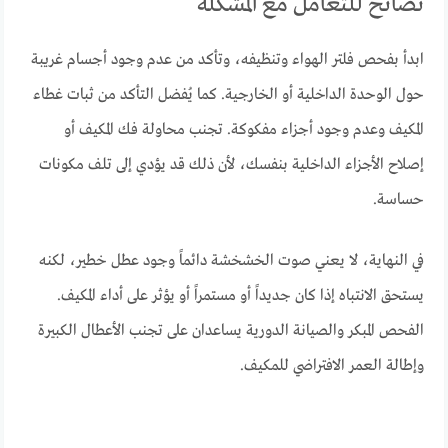
نصائح للتعامل مع المشكلة
ابدأ بفحص فلتر الهواء وتنظيفه، وتأكد من عدم وجود أجسام غريبة
حول الوحدة الداخلية أو الخارجية. كما يُفضل التأكد من ثبات غطاء
المكيف وعدم وجود أجزاء مفكوكة. تجنب محاولة فك المكيف أو
إصلاح الأجزاء الداخلية بنفسك، لأن ذلك قد يؤدي إلى تلف مكونات
حساسة.
في النهاية، لا يعني صوت الخشخشة دائماً وجود عطل خطير، لكنه
يستحق الانتباه إذا كان جديداً أو مستمراً أو يؤثر على أداء المكيف.
الفحص المبكر والصيانة الدورية يساعدان على تجنب الأعطال الكبيرة
وإطالة العمر الافتراضي للمكيف.