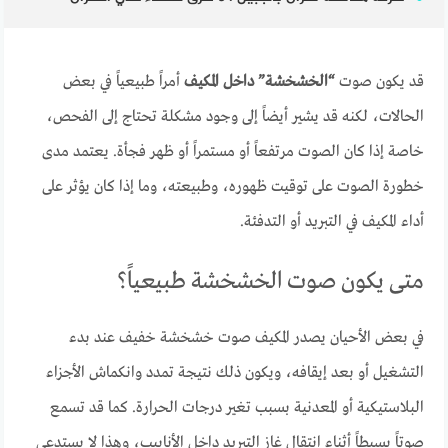
قد يكون صوت
“الخشخشة” داخل المكيف
أمراً طبيعياً في بعض
الحالات، لكنه قد يشير أيضاً إلى وجود مشكلة تحتاج إلى الفحص،
خاصة إذا كان الصوت مرتفعاً أو مستمراً أو ظهر فجأة. يعتمد مدى
خطورة الصوت على توقيت ظهوره، وطبيعته، وما إذا كان يؤثر على
أداء المكيف في التبريد أو التدفئة.
متى يكون صوت الخشخشة طبيعياً؟
في بعض الأحيان يصدر المكيف صوت خشخشة خفيف عند بدء
التشغيل أو بعد إيقافه، ويكون ذلك نتيجة تمدد وانكماش الأجزاء
البلاستيكية أو المعدنية بسبب تغير درجات الحرارة. كما قد تسمع
صوتاً بسيطاً أثناء انتقال غاز التبريد داخل الأنابيب، وهذا لا يستدعي