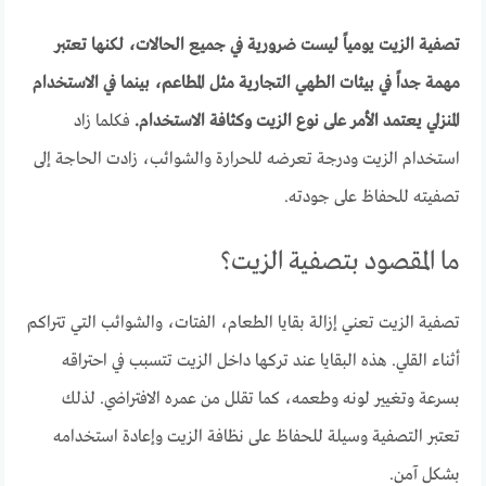
تصفية الزيت يومياً ليست ضرورية في جميع الحالات، لكنها تعتبر
مهمة جداً في بيئات الطهي التجارية مثل المطاعم، بينما في الاستخدام
المنزلي يعتمد الأمر على نوع الزيت وكثافة الاستخدام.
فكلما زاد
استخدام الزيت ودرجة تعرضه للحرارة والشوائب، زادت الحاجة إلى
تصفيته للحفاظ على جودته.
ما المقصود بتصفية الزيت؟
تصفية الزيت تعني إزالة بقايا الطعام، الفتات، والشوائب التي تتراكم
أثناء القلي. هذه البقايا عند تركها داخل الزيت تتسبب في احتراقه
بسرعة وتغيير لونه وطعمه، كما تقلل من عمره الافتراضي. لذلك
تعتبر التصفية وسيلة للحفاظ على نظافة الزيت وإعادة استخدامه
بشكل آمن.