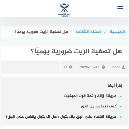
لتجاوز
لى
لمحتوى
الرئيسية
⁄
الاسئلة الشائعة
⁄
هل تصفية الزيت ضرورية يوميًا؟
هل تصفية الزيت ضرورية يوميًا؟
73
2026-06-30
nada
إقرأ أيضا
طريقة إزالة رائحة غراء الموكيت
كيف تتخلص من البق
طريقة القضاء على البق بالديتول : هل الديتول يقضي على البق؟