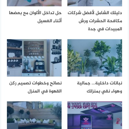
دليلك الشامل لأفضل شركات
حل تداخل الألوان مع بعضها
مكافحة الحشرات ورش
أثناء الغسيل
المبيدات في جدة
نباتات داخلية… جمالية
نصائح وخطوات تصميم ركن
وهواء نقي بمنزلك
القهوة في المنزل