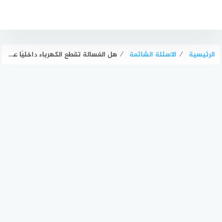
لتجاوز
لى
لمحتوى
الرئيسية
⁄
الاسئلة الشائعة
⁄
هل الغسالة تقطع الكهرباء داخليًا عند الخطر؟