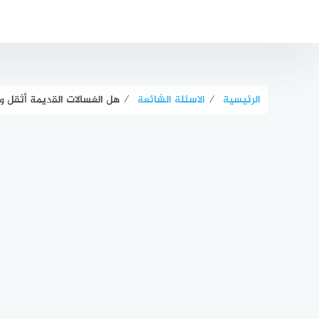
لتجاوز
لى
لمحتوى
الرئيسية
⁄
الاسئلة الشائعة
⁄
هل الغسالات القديمة أثقل و