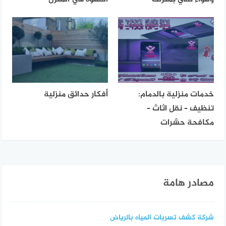
خدمات منزلية بالدمام:
أفكار حدائق منزلية
تنظيف – نقل اثاث –
مكافحة حشرات
مصادر هامة
شركة كشف تسربات المياه بالرياض