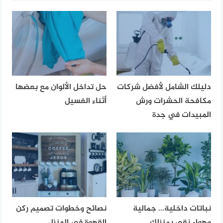
دليلك الشامل لأفضل شركات
حل تداخل الألوان مع بعضها
مكافحة الحشرات ورش
أثناء الغسيل
المبيدات في جدة
نباتات داخلية… جمالية
نصائح وخطوات تصميم ركن
وهواء نقي بمنزلك
القهوة في المنزل