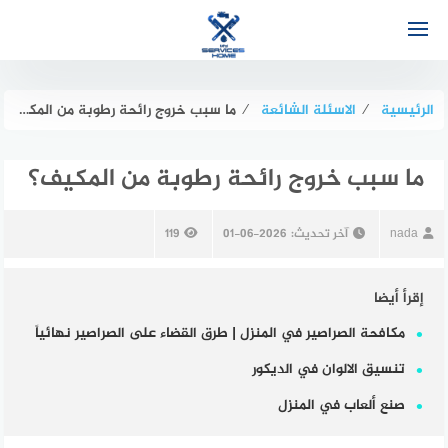
لتجاوز
لى
لمحتوى
الرئيسية
⁄
الاسئلة الشائعة
⁄
ما سبب خروج رائحة رطوبة من المكيف؟
ما سبب خروج رائحة رطوبة من المكيف؟
nada
آخر تحديث:
2026-06-01
119
إقرأ أيضا
مكافحة الصراصير في المنزل | طرق القضاء على الصراصير نهائياً
تنسيق الالوان في الديكور
صنع ألعاب في المنزل