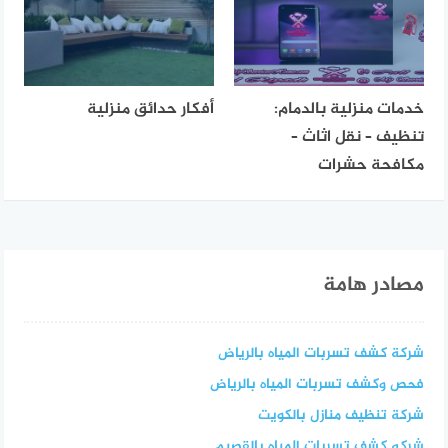
خدمات منزلية بالدمام:
أفكار حدائق منزلية
تنظيف – نقل اثاث –
مكافحة حشرات
مصادر هامة
شركة كشف تسربات المياه بالرياض
فحص وكشف تسربات المياه بالرياض
شركة تنظيف منازل بالكويت
شركه كشف تسربات المياه بالقصيم