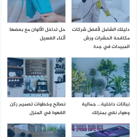
دليلك الشامل لأفضل شركات
حل تداخل الألوان مع بعضها
مكافحة الحشرات ورش
أثناء الغسيل
المبيدات في جدة
نباتات داخلية… جمالية
نصائح وخطوات تصميم ركن
وهواء نقي بمنزلك
القهوة في المنزل