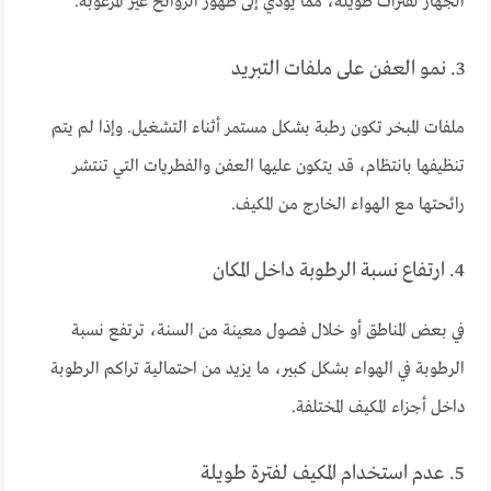
الجهاز لفترات طويلة، مما يؤدي إلى ظهور الروائح غير المرغوبة.
3. نمو العفن على ملفات التبريد
ملفات المبخر تكون رطبة بشكل مستمر أثناء التشغيل. وإذا لم يتم
تنظيفها بانتظام، قد يتكون عليها العفن والفطريات التي تنتشر
رائحتها مع الهواء الخارج من المكيف.
4. ارتفاع نسبة الرطوبة داخل المكان
في بعض المناطق أو خلال فصول معينة من السنة، ترتفع نسبة
الرطوبة في الهواء بشكل كبير، ما يزيد من احتمالية تراكم الرطوبة
داخل أجزاء المكيف المختلفة.
5. عدم استخدام المكيف لفترة طويلة