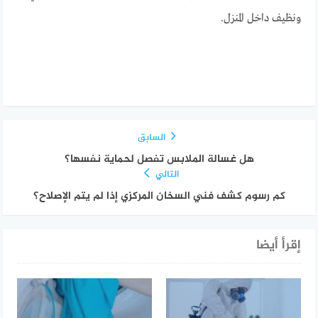
ونظيف داخل المنزل.
السابق
هل غسالة الملابس تفصل لحماية نفسها؟
التالي
كم رسوم كشف فني السخان المركزي إذا لم يتم الإصلاح؟
إقرأ أيضا