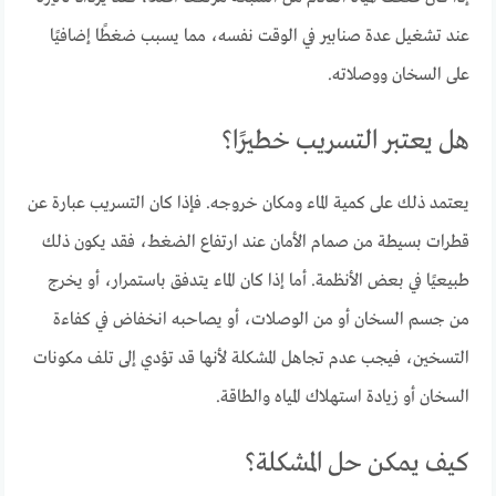
عند تشغيل عدة صنابير في الوقت نفسه، مما يسبب ضغطًا إضافيًا
على السخان ووصلاته.
هل يعتبر التسريب خطيرًا؟
يعتمد ذلك على كمية الماء ومكان خروجه. فإذا كان التسريب عبارة عن
قطرات بسيطة من صمام الأمان عند ارتفاع الضغط، فقد يكون ذلك
طبيعيًا في بعض الأنظمة. أما إذا كان الماء يتدفق باستمرار، أو يخرج
من جسم السخان أو من الوصلات، أو يصاحبه انخفاض في كفاءة
التسخين، فيجب عدم تجاهل المشكلة لأنها قد تؤدي إلى تلف مكونات
السخان أو زيادة استهلاك المياه والطاقة.
كيف يمكن حل المشكلة؟