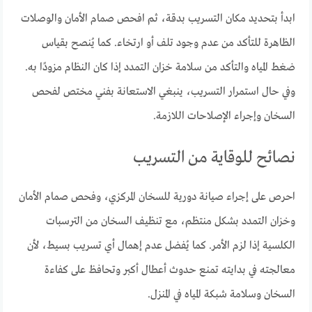
ابدأ بتحديد مكان التسريب بدقة، ثم افحص صمام الأمان والوصلات
الظاهرة للتأكد من عدم وجود تلف أو ارتخاء. كما يُنصح بقياس
ضغط المياه والتأكد من سلامة خزان التمدد إذا كان النظام مزودًا به.
وفي حال استمرار التسريب، ينبغي الاستعانة بفني مختص لفحص
السخان وإجراء الإصلاحات اللازمة.
نصائح للوقاية من التسريب
احرص على إجراء صيانة دورية للسخان المركزي، وفحص صمام الأمان
وخزان التمدد بشكل منتظم، مع تنظيف السخان من الترسبات
الكلسية إذا لزم الأمر. كما يُفضل عدم إهمال أي تسريب بسيط، لأن
معالجته في بدايته تمنع حدوث أعطال أكبر وتحافظ على كفاءة
السخان وسلامة شبكة المياه في المنزل.