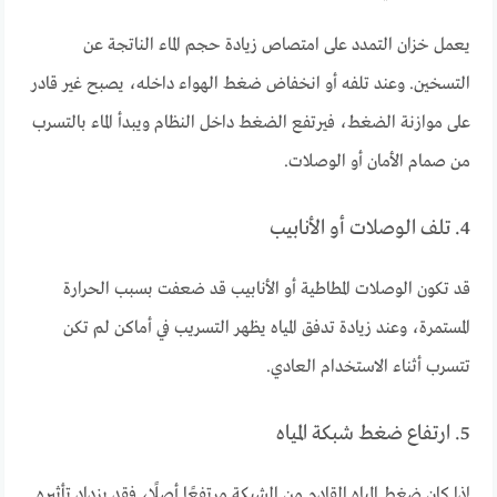
يعمل خزان التمدد على امتصاص زيادة حجم الماء الناتجة عن
التسخين. وعند تلفه أو انخفاض ضغط الهواء داخله، يصبح غير قادر
على موازنة الضغط، فيرتفع الضغط داخل النظام ويبدأ الماء بالتسرب
من صمام الأمان أو الوصلات.
4. تلف الوصلات أو الأنابيب
قد تكون الوصلات المطاطية أو الأنابيب قد ضعفت بسبب الحرارة
المستمرة، وعند زيادة تدفق المياه يظهر التسريب في أماكن لم تكن
تتسرب أثناء الاستخدام العادي.
5. ارتفاع ضغط شبكة المياه
إذا كان ضغط المياه القادم من الشبكة مرتفعًا أصلًا، فقد يزداد تأثيره