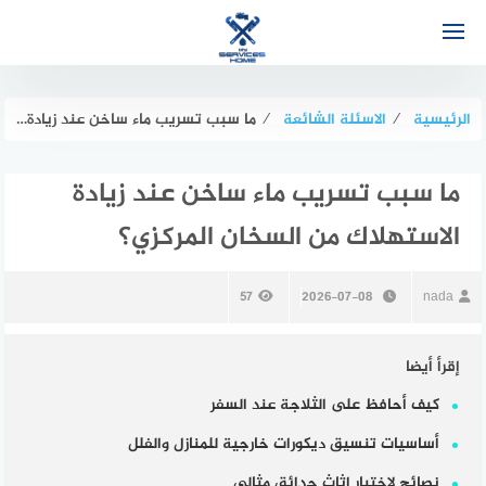
لتجاوز
لى
لمحتوى
الرئيسية
⁄
الاسئلة الشائعة
⁄
ما سبب تسريب ماء ساخن عند زيادة الاستهلاك من السخان المركزي؟
ما سبب تسريب ماء ساخن عند زيادة
الاستهلاك من السخان المركزي؟
57
2026-07-08
nada
إقرأ أيضا
كيف أحافظ على الثلاجة عند السفر
أساسيات تنسيق ديكورات خارجية للمنازل والفلل
نصائح لاختيار اثاث حدائق مثالي