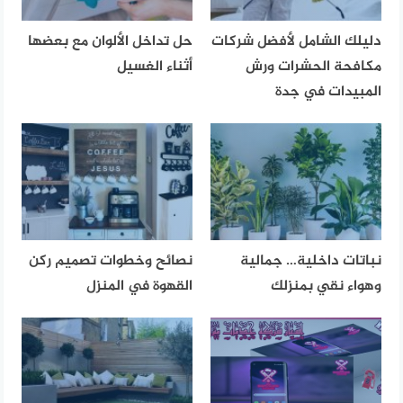
دليلك الشامل لأفضل شركات
حل تداخل الألوان مع بعضها
مكافحة الحشرات ورش
أثناء الغسيل
المبيدات في جدة
نباتات داخلية… جمالية
نصائح وخطوات تصميم ركن
وهواء نقي بمنزلك
القهوة في المنزل