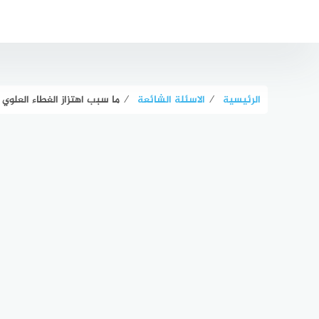
لتجاوز
لى
لمحتوى
الرئيسية
⁄
الاسئلة الشائعة
⁄
ما سبب اهتزاز الغطاء العلوي 