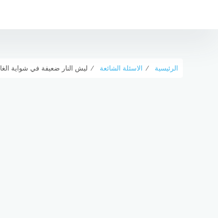
لتجاوز
لى
لمحتوى
الرئيسية
⁄
الاسئلة الشائعة
⁄
ليش النار ضعيفة في شواية الغا