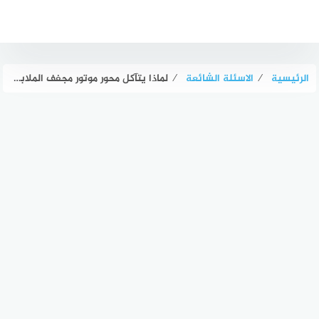
لتجاوز
لى
لمحتوى
الرئيسية
⁄
الاسئلة الشائعة
⁄
لماذا يتآكل محور موتور مجفف الملابس؟