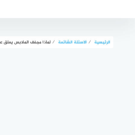
لتجاوز
لى
لمحتوى
الرئيسية
⁄
الاسئلة الشائعة
⁄
لماذا مجفف الملابس يعلق ع