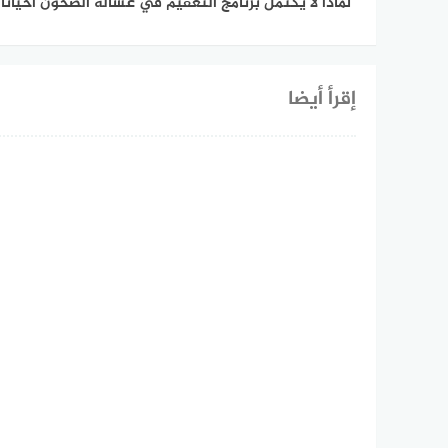
لماذا لا يكتمل برنامج التعقيم في غسالة الصحون أحيانًا
إقرأ أيضا