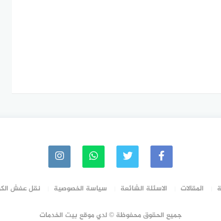
ة
المقالات
الاسئلة الشائعة
سياسة الخصوصية
نقل عفش الك
جميع الحقوق محفوظة © لدي موقع بيت الخدمات