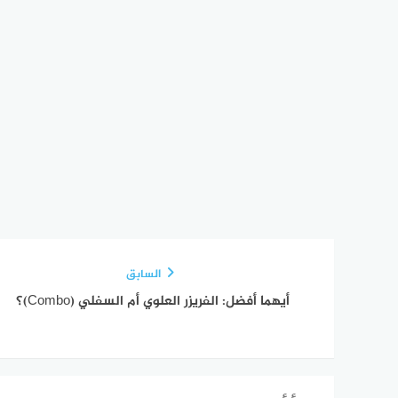
السابق
أيهما أفضل: الفريزر العلوي أم السفلي (Combo)؟