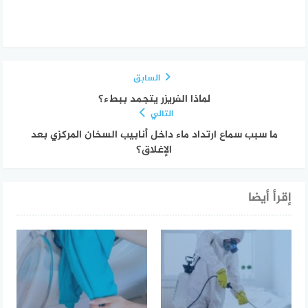
السابق
لماذا الفريزر يتجمد ببطء؟
التالي
ما سبب سماع ارتداد ماء داخل أنابيب السخان المركزي بعد
الإغلاق؟
إقرأ أيضا