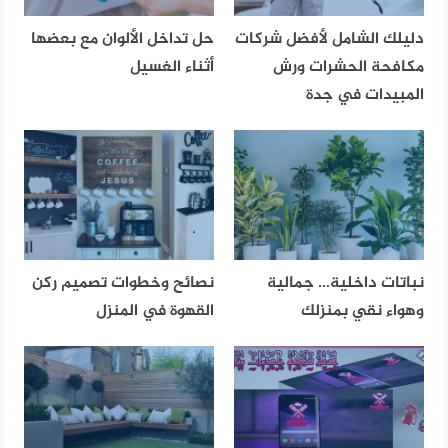
دليلك الشامل لأفضل شركات
حل تداخل الألوان مع بعضها
مكافحة الحشرات ورش
أثناء الغسيل
المبيدات في جدة
نباتات داخلية… جمالية
نصائح وخطوات تصميم ركن
وهواء نقي بمنزلك
القهوة في المنزل