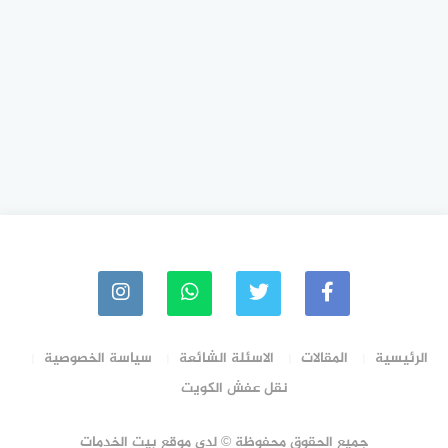
الرئيسية
المقالات
الاسئلة الشائعة
سياسة الخصوصية
نقل عفش الكويت
جميع الحقوق محفوظة © لدي موقع بيت الخدمات