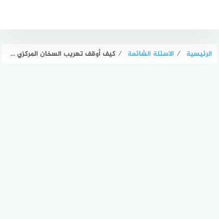
لتجاوز
لى
لمحتوى
الرئيسية
⁄
الاسئلة الشائعة
⁄
كيف أوقف تهريب السخان المركزي قبل وصول الفني؟