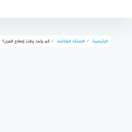
لتجاوز
لى
لمحتوى
الرئيسية
⁄
الاسئلة الشائعة
⁄
كم ياخذ وقت إصلاح الفرن؟