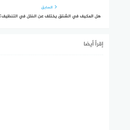
السابق
هل المكيف في الشقق يختلف عن الفلل في التنظيف؟
إقرأ أيضا