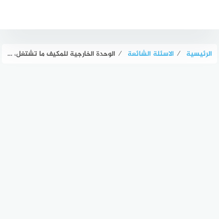
لتجاوز
لى
لمحتوى
الرئيسية
⁄
الاسئلة الشائعة
⁄
الوحدة الخارجية للمكيف ما تشتغل، وش السبب؟