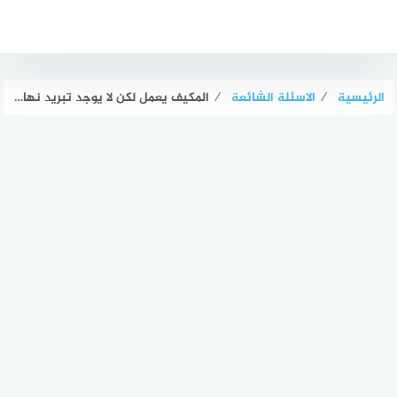
لتجاوز
لى
لمحتوى
الرئيسية
⁄
الاسئلة الشائعة
⁄
المكيف يعمل لكن لا يوجد تبريد نهائي الآن، ما السبب الفوري؟