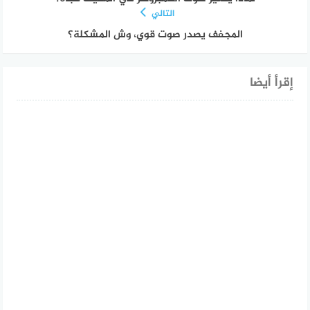
التالي
المجفف يصدر صوت قوي، وش المشكلة؟
إقرأ أيضا