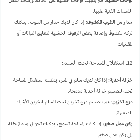
لوحات خشبية:
قم بتثبيت لوحات خشبية على الحائط وإضافة بعض
اللمسات الفنية عليها.
جدار من الطوب المكشوف:
إذا كان لديك جدار من الطوب، يمكنك
تركه مكشوفًا وإضافة بعض الرفوف الخشبية لتعليق النباتات أو
المقتنيات.
12. استغلال المساحة تحت السلم:
خزانة أحذية:
إذا كان لديك سلم في الممر، يمكنك استغلال المساحة
تحته لتصميم خزانة أحذية مدمجة.
درج تخزين:
قم بتصميم درج تخزين تحت السلم لتخزين الأشياء
الصغيرة.
ركن عمل صغير:
إذا كانت المساحة تسمح، يمكنك تحويل هذه المنطقة
إلى ركن عمل صغير.