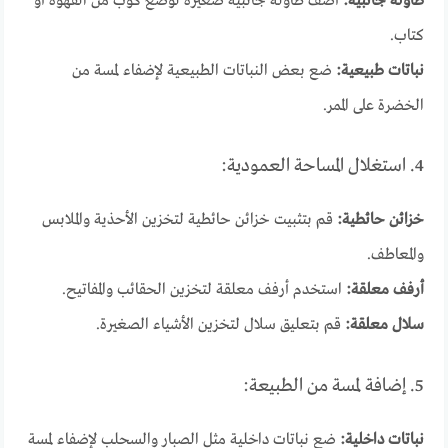
طاولة جانبية:
أضف طاولة جانبية صغيرة لوضع كوب من القهوة أو
كتاب.
نباتات طبيعية:
ضع بعض النباتات الطبيعية لإضفاء لمسة من
الخضرة على الممر.
4. استغلال المساحة العمودية:
خزائن حائطية:
قم بتثبيت خزائن حائطية لتخزين الأحذية والملابس
والمعاطف.
أرفف معلقة:
استخدم أرفف معلقة لتخزين الحقائب والمفاتيح.
سلال معلقة:
قم بتعليق سلال لتخزين الأشياء الصغيرة.
5. إضافة لمسة من الطبيعة:
نباتات داخلية:
ضع نباتات داخلية مثل الصبار والسحلب لإضفاء لمسة