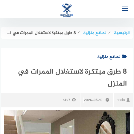
لتجاوز
لى
لمحتوى
الرئيسية
⁄
نصائح منزلية
⁄
8 طرق مبتكرة لاستغلال الممرات في المنزل
نصائح منزلية
8 طرق مبتكرة لاستغلال الممرات في
المنزل
1427
2026-05-10
nada