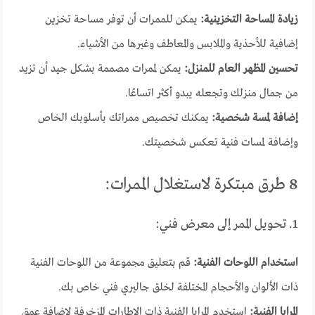
زيادة المساحة التخزينية:
يمكن للممرات أن توفر مساحة تخزين
إضافية للأحذية والملابس والمعاطف وغيرها من الأشياء.
تحسين المظهر العام للمنزل:
يمكن لممرات مصممة بشكل جيد أن تزيد
من جمال منزلك وتجعله يبدو أكثر اتساعًا.
إضافة لمسة شخصية:
يمكنك تخصيص ممراتك بأسلوبك الخاص
وإضافة لمسات فنية تعكس شخصيتك.
8 طرق مبتكرة لاستغلال الممرات:
1. تحويل الممر إلى معرض فني:
استخدام اللوحات الفنية:
قم بتعليق مجموعة من اللوحات الفنية
ذات الألوان والأحجام المختلفة لخلق جاليري فني خاص بك.
المرايا الفنية:
استخدم المرايا الفنية ذات الإطارات المزخرفة لإضافة عمق