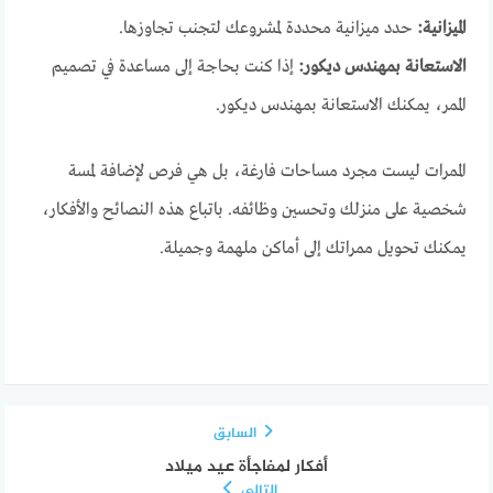
الميزانية:
حدد ميزانية محددة لمشروعك لتجنب تجاوزها.
الاستعانة بمهندس ديكور:
إذا كنت بحاجة إلى مساعدة في تصميم
الممر، يمكنك الاستعانة بمهندس ديكور.
الممرات ليست مجرد مساحات فارغة، بل هي فرص لإضافة لمسة
شخصية على منزلك وتحسين وظائفه. باتباع هذه النصائح والأفكار،
يمكنك تحويل ممراتك إلى أماكن ملهمة وجميلة.
السابق
أفكار لمفاجأة عيد ميلاد
التالي