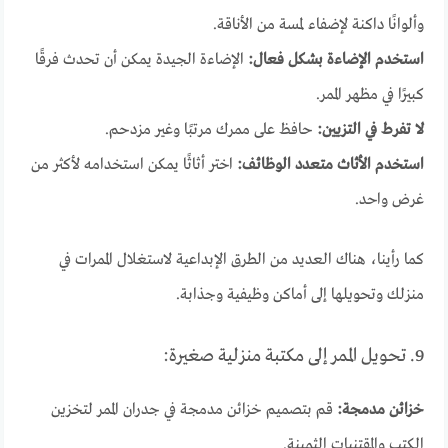
وألوانًا داكنة لإضفاء لمسة من الأناقة.
استخدم الإضاءة بشكل فعال:
الإضاءة الجيدة يمكن أن تحدث فرقًا
كبيرًا في مظهر الممر.
لا تفرط في التزيين:
حافظ على ممرك مرتبًا وغير مزدحم.
استخدم الأثاث متعدد الوظائف:
اختر أثاثًا يمكن استخدامه لأكثر من
غرض واحد.
كما رأينا، هناك العديد من الطرق الإبداعية لاستغلال الممرات في
منزلك وتحويلها إلى أماكن وظيفية وجذابة.
9. تحويل الممر إلى مكتبة منزلية صغيرة:
خزائن مدمجة:
قم بتصميم خزائن مدمجة في جدران الممر لتخزين
الكتب والمقتنيات الثمينة.