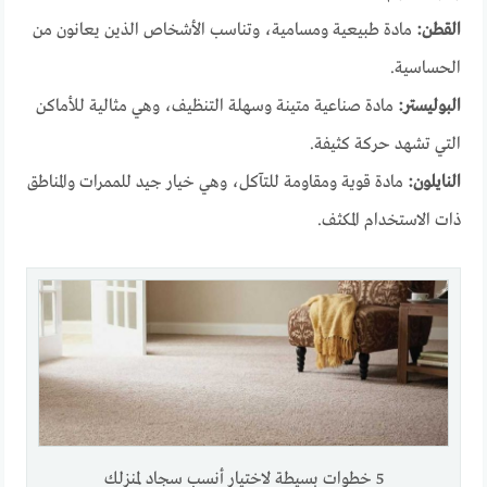
القطن:
مادة طبيعية ومسامية، وتناسب الأشخاص الذين يعانون من
الحساسية.
البوليستر:
مادة صناعية متينة وسهلة التنظيف، وهي مثالية للأماكن
التي تشهد حركة كثيفة.
النايلون:
مادة قوية ومقاومة للتآكل، وهي خيار جيد للممرات والمناطق
ذات الاستخدام المكثف.
5 خطوات بسيطة لاختيار أنسب سجاد لمنزلك