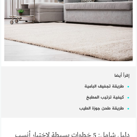
إقرأ أيضا
طريقة تجفيف البامية
كيفية ترتيب المطبخ
طريقة طحن جوزة الطيب
دليل شامل: 5 خطوات بسيطة لاختيار أنسب