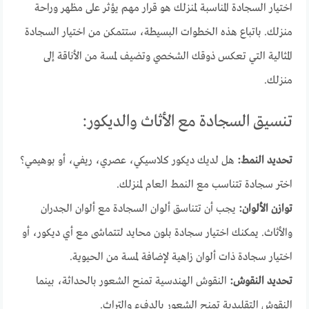
اختيار السجادة المناسبة لمنزلك هو قرار مهم يؤثر على مظهر وراحة
منزلك. باتباع هذه الخطوات البسيطة، ستتمكن من اختيار السجادة
المثالية التي تعكس ذوقك الشخصي وتضيف لمسة من الأناقة إلى
منزلك.
تنسيق السجادة مع الأثاث والديكور:
تحديد النمط:
هل لديك ديكور كلاسيكي، عصري، ريفي، أو بوهيمي؟
اختر سجادة تتناسب مع النمط العام لمنزلك.
توازن الألوان:
يجب أن تتناسق ألوان السجادة مع ألوان الجدران
والأثاث. يمكنك اختيار سجادة بلون محايد لتتماشى مع أي ديكور، أو
اختيار سجادة ذات ألوان زاهية لإضافة لمسة من الحيوية.
تحديد النقوش:
النقوش الهندسية تمنح الشعور بالحداثة، بينما
النقوش التقليدية تمنح الشعور بالدفء والتراث.