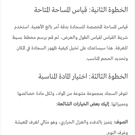
الخطوة الثانية: قياس المساحة المتاحة
قياس المساحة المخصصة للسجادة بدقة أمر بالغ الأهمية. استخدم
شريط القياس لقياس الطول والعرض، ثم قم برسم مخطط بسيط
للغرفة. هذا سيساعدك على تخيل كيفية ظهور السجادة في المكان
وتحديد الحجم المناسب.
الخطوة الثالثة: اختيار المادة المناسبة
تتوفر السجاد بمجموعة متنوعة من المواد، ولكل مادة خصائصها
ومميزاتها.
إليك بعض الخيارات الشائعة:
الصوف:
يتميز بالدفء والعزل الحراري، وهو مثالي لغرف المعيشة
وغرف النوم.