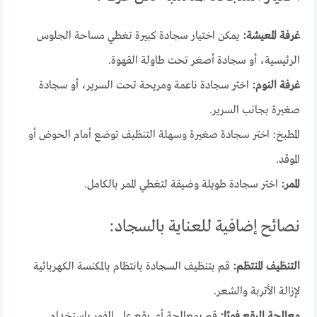
غرفة المعيشة:
يمكن اختيار سجادة كبيرة تغطي مساحة الجلوس
الرئيسية، أو سجادة أصغر تحت طاولة القهوة.
غرفة النوم:
اختر سجادة ناعمة ومريحة تحت السرير، أو سجادة
صغيرة بجانب السرير.
المطبخ: اختر سجادة صغيرة وسهلة التنظيف توضع أمام الحوض أو
الموقد.
الممر:
اختر سجادة طويلة وضيقة لتغطي الممر بالكامل.
نصائح إضافية للعناية بالسجاد:
التنظيف المنتظم:
قم بتنظيف السجادة بانتظام بالمكنسة الكهربائية
لإزالة الأتربة والشعر.
معالجة البقع فورًا:
قم بمعالجة أي بقع على الفور باستخدام