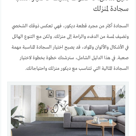
سجادة لمنزلك
السجادة أكثر من مجرد قطعة ديكور، فهي تعكس ذوقك الشخصي
وتضيف لمسة من الدفء والراحة إلى منزلك. ولكن مع التنوع الهائل
في الأشكال والألوان والمواد، قد يصبح اختيار السجادة المناسبة مهمة
صعبة. في هذا الدليل الشامل، سنرشدك خطوة بخطوة لاختيار
السجادة المثالية التي تتناسب مع ديكور منزلك واحتياجاتك.