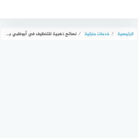
لتجاوز
لى
لمحتوى
الرئيسية
⁄
خدمات منزلية
⁄
نصائح ذهبية للتنظيف في أبوظبي بطريقة سهلة وفعالة