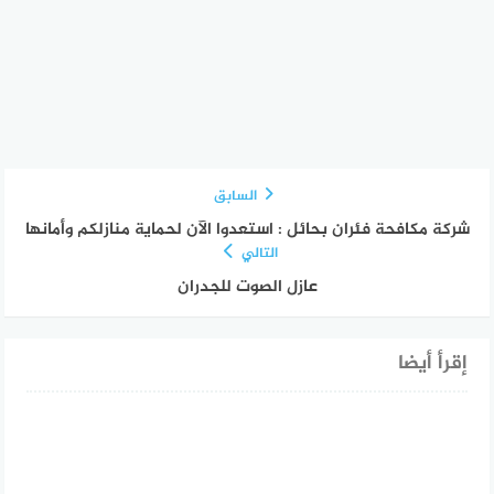
السابق
شركة مكافحة فئران بحائل : استعدوا الآن لحماية منازلكم وأمانها
التالي
عازل الصوت للجدران
إقرأ أيضا