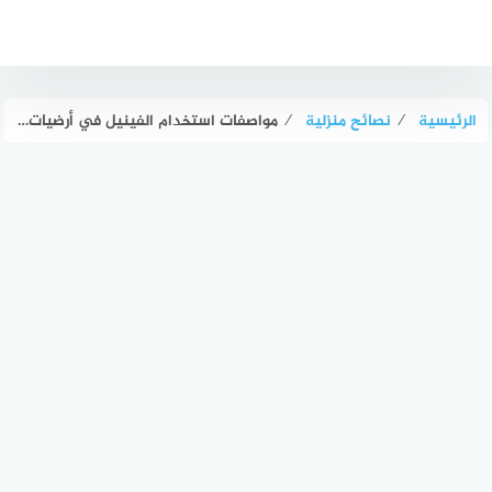
لتجاوز
لى
لمحتوى
الرئيسية
⁄
نصائح منزلية
⁄
مواصفات استخدام الفينيل في أرضيات غرف المنازل