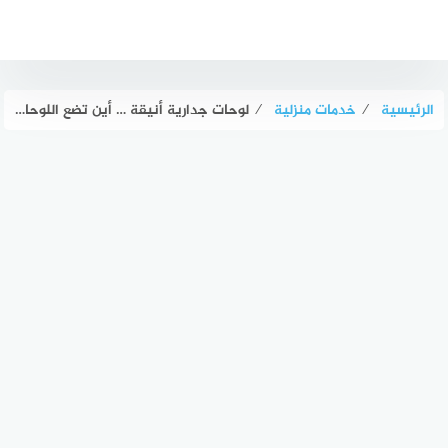
لتجاوز
لى
لمحتوى
الرئيسية
⁄
خدمات منزلية
⁄
لوحات جدارية أنيقة … أين تضع اللوحات الفنية والجداريات في المنزل؟