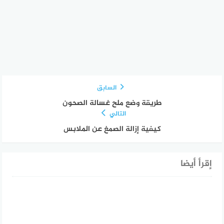
السابق
طريقة وضع ملح غسالة الصحون
التالي
كيفية إزالة الصمغ عن الملابس
إقرأ أيضا