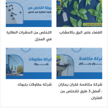
القضاء على البق بالاعشاب
التخلص من الحشرات الطائرة
في المنزل
شركة مكافحة فئران بجازان
شركة مقاولات بتبوك
: أفضل 3 طرق للتخلص من
الفئران