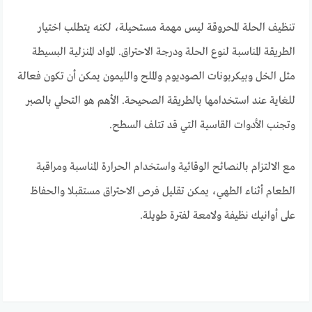
تنظيف الحلة المحروقة ليس مهمة مستحيلة، لكنه يتطلب اختيار
الطريقة المناسبة لنوع الحلة ودرجة الاحتراق. المواد المنزلية البسيطة
مثل الخل وبيكربونات الصوديوم والملح والليمون يمكن أن تكون فعالة
للغاية عند استخدامها بالطريقة الصحيحة. الأهم هو التحلي بالصبر
وتجنب الأدوات القاسية التي قد تتلف السطح.
مع الالتزام بالنصائح الوقائية واستخدام الحرارة المناسبة ومراقبة
الطعام أثناء الطهي، يمكن تقليل فرص الاحتراق مستقبلا والحفاظ
على أوانيك نظيفة ولامعة لفترة طويلة.