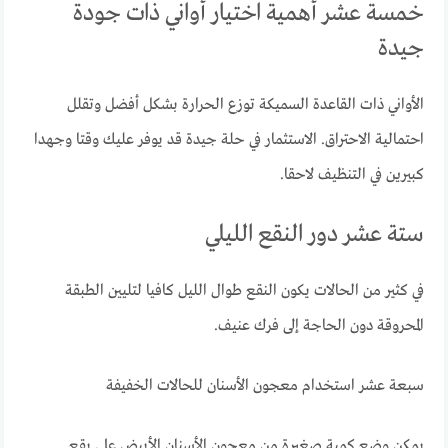
خمسة عشر أهمية اختيار أواني ذات جودة
جيدة
الأواني ذات القاعدة السميكة توزع الحرارة بشكل أفضل وتقلل
احتمالية الاحتراق. الاستثمار في حلة جيدة قد يوفر عليك وقتا وجهدا
كبيرين في التنظيف لاحقا.
ستة عشر دور النقع الليلي
في كثير من الحالات يكون النقع طوال الليل كافيا لتليين الطبقة
المحروقة دون الحاجة إلى فرك عنيف.
سبعة عشر استخدام معجون الأسنان للحالات الخفيفة
يمكن وضع كمية صغيرة من معجون الأسنان الأبيض على بقع