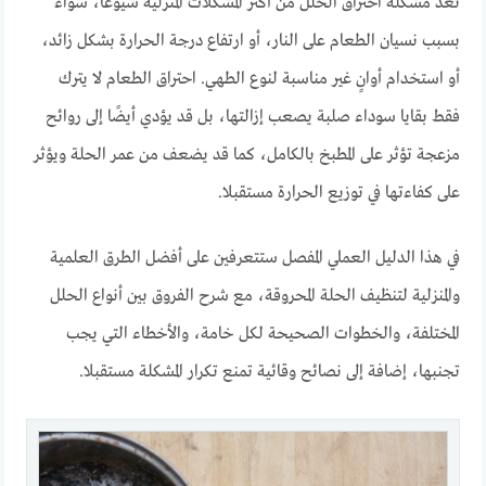
تعد مشكلة احتراق الحلل من أكثر المشكلات المنزلية شيوعًا، سواء
بسبب نسيان الطعام على النار، أو ارتفاع درجة الحرارة بشكل زائد،
أو استخدام أوانٍ غير مناسبة لنوع الطهي. احتراق الطعام لا يترك
فقط بقايا سوداء صلبة يصعب إزالتها، بل قد يؤدي أيضًا إلى روائح
مزعجة تؤثر على المطبخ بالكامل، كما قد يضعف من عمر الحلة ويؤثر
على كفاءتها في توزيع الحرارة مستقبلا.
في هذا الدليل العملي المفصل ستتعرفين على أفضل الطرق العلمية
والمنزلية لتنظيف الحلة المحروقة، مع شرح الفروق بين أنواع الحلل
المختلفة، والخطوات الصحيحة لكل خامة، والأخطاء التي يجب
تجنبها، إضافة إلى نصائح وقائية تمنع تكرار المشكلة مستقبلا.