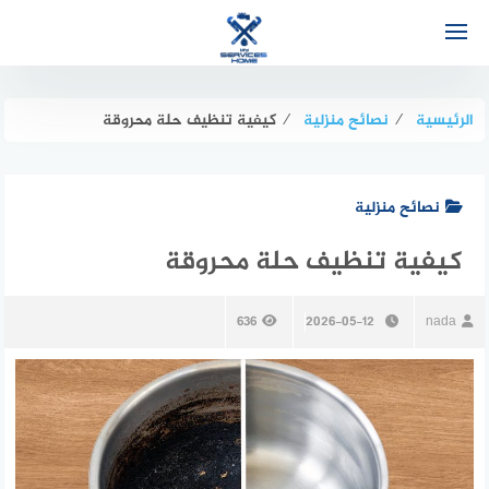
لتجاوز
لى
لمحتوى
الرئيسية
⁄
نصائح منزلية
⁄
كيفية تنظيف حلة محروقة
نصائح منزلية
كيفية تنظيف حلة محروقة
636
2026-05-12
nada