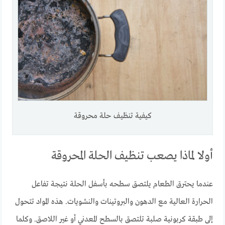
كيفية تنظيف حلة محروقة
أولا لماذا يصعب تنظيف الحلة المحروقة
عندما يحترق الطعام يلتصق سطحه بأسفل الحلة نتيجة تفاعل
الحرارة العالية مع الدهون والبروتينات والنشويات. هذه المواد تتحول
إلى طبقة كربونية صلبة تلتصق بالسطح المعدني أو غير اللاصق. وكلما