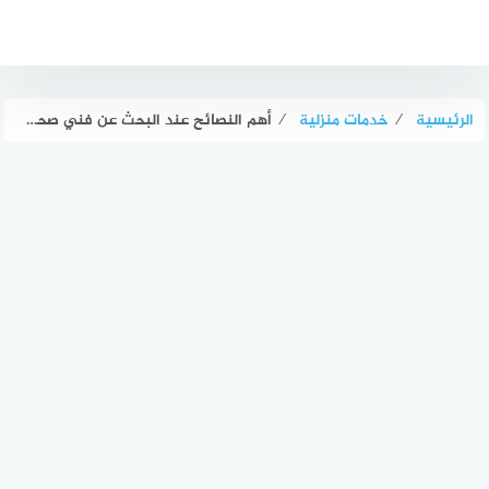
لتجاوز
لى
لمحتوى
الرئيسية
⁄
خدمات منزلية
⁄
أهم النصائح عند البحث عن فني صحي في الكويت