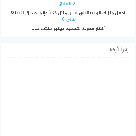
السابق
اجعل منزلك المستقبلي ليس منزل ذكياً وإنما صديق للبيئة!
التالي
أفكار عصرية لتصميم ديكور مكتب مدير
إقرأ أيضا