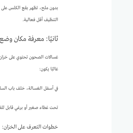
بدون ملح، تظهر بقع الكلس على ا
التنظيف أقل فعالية.
ثانيًا: معرفة مكان وض
غسالات الصحون تحتوي على خزان
غالبًا يكون:
في أسفل الغسالة، خلف باب السلة
تحت غطاء صغير أو برغي قابل للف
خطوات التعرف على الخزان: