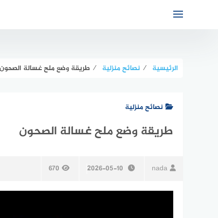
لتجاوز
لى
لمحتوى
الرئيسية
⁄
نصائح منزلية
⁄
طريقة وضع ملح غسالة الصحون
نصائح منزلية
طريقة وضع ملح غسالة الصحون
670
2026-05-10
nada