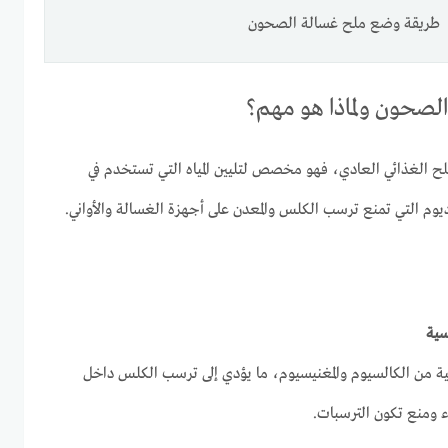
طريقة وضع ملح غسالة الصحون
 الصحون ولماذا هو مهم؟
ح الغذائي العادي، فهو مخصص لتليين المياه التي تستخدم في
وم التي تمنع ترسب الكلس والمعدن على أجهزة الغسالة والأواني.
سية
لية من الكالسيوم والمغنيسيوم، ما يؤدي إلى ترسب الكلس داخل
اء ومنع تكون الترسبات.