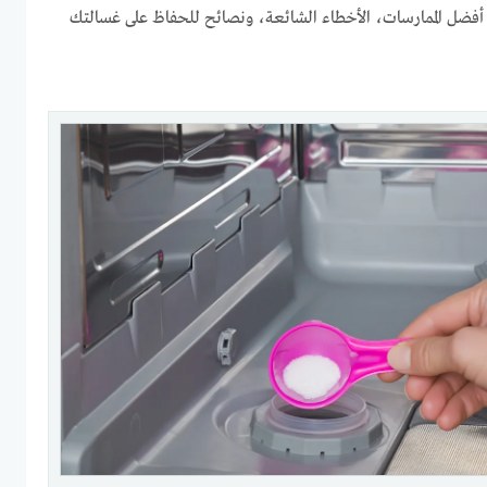
فضل الممارسات، الأخطاء الشائعة، ونصائح للحفاظ على غسالتك