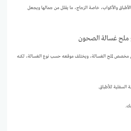
لأطباق والأكواب، خاصة الزجاج، ما يقلل من جمالها ويجعل
ع ملح غسالة الصحون
 مخصص لملح الغسالة، ويختلف موقعه حسب نوع الغسالة، لكنه
 السفلية للأطباق.
ك.