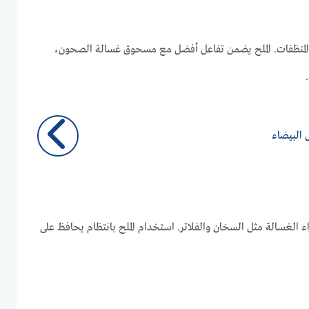
اءة المنظفات. الملح يضمن تفاعل أفضل مع مسحوق غسالة الصحون،
س البيضاء
 الغسالة مثل السخان والفلاتر. استخدام الملح بانتظام يحافظ على