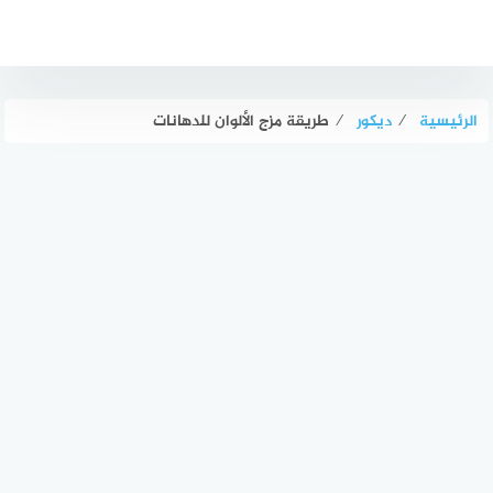
لتجاوز
لى
لمحتوى
الرئيسية
⁄
ديكور
⁄
طريقة مزج الألوان للدهانات