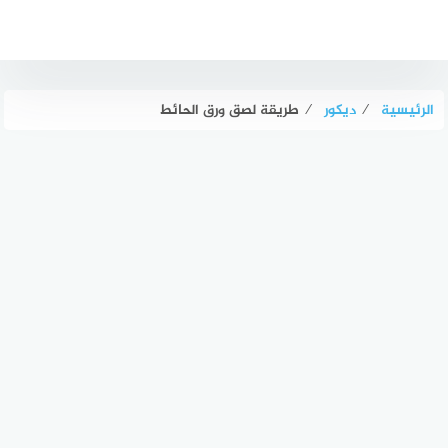
لتجاوز
لى
لمحتوى
الرئيسية
⁄
ديكور
⁄
طريقة لصق ورق الحائط