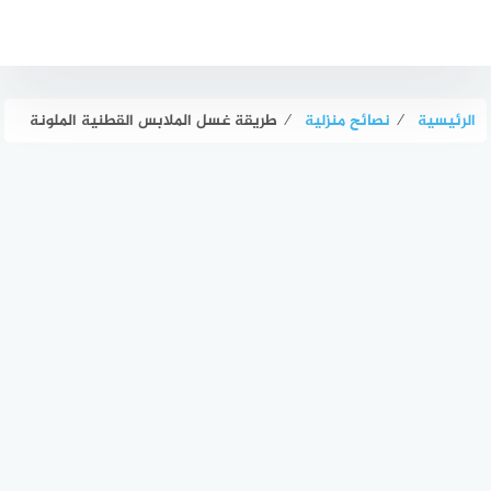
لتجاوز
لى
لمحتوى
الرئيسية
⁄
نصائح منزلية
⁄
طريقة غسل الملابس القطنية الملونة