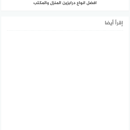
افضل انواع درابزين المنزل والمكتب
إقرأ أيضا