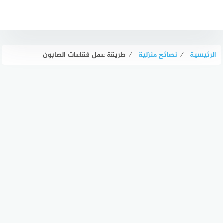
لتجاوز
لى
لمحتوى
الرئيسية
⁄
نصائح منزلية
⁄
طريقة عمل فقاعات الصابون