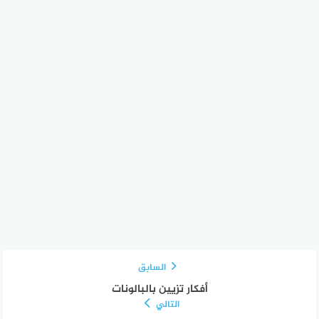
السابق
أفكار تزيين بالبالونات
التالي