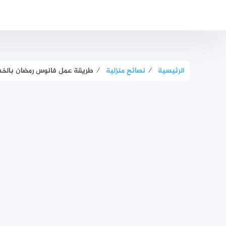
لتجاوز
لى
لمحتوى
الرئيسية
⁄
نصائح منزلية
⁄
طريقة عمل فانوس رمضان بالخ