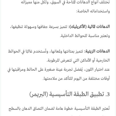
تختلف أنواع الدهانات المتاحة في السوق، ولكل منها مميزاته
واستخداماته الخاصة:
الدهانات المائية (الأكريليك):
تتميز بسرعة جفافها وسهولة تنظيفها،
وتعتبر مناسبة للحوائط الداخلية.
الدهانات الزيتية:
تتميز بمتانتها ولمعانها، وتُستخدم غالبًا في الحوائط
الخارجية أو الأماكن التي تتعرض للرطوبة.
عند اختيار اللون، يُفضل تجربة عينة صغيرة على الحائط ومراقبتها في
أوقات مختلفة من اليوم للتأكد من ملاءمتها.
3. تطبيق الطبقة التأسيسية (البريمر)
تُعتبر الطبقة التأسيسية خطوة هامة لضمان التصاق الدهان بالسطح