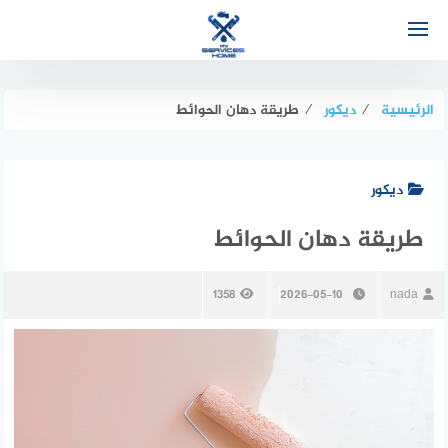
لتجاوز
لى
لمحتوى
الرئيسية
⁄
ديكور
⁄
طريقة دهان الحوائط
ديكور
طريقة دهان الحوائط
1358
2026-05-10
nada