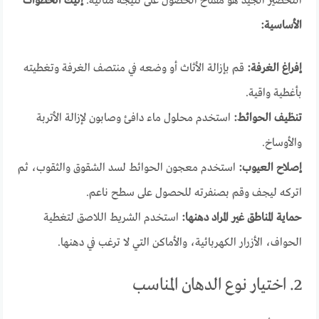
التحضير الجيد هو مفتاح الحصول على نتيجة مثالية.
إليك الخطوات
الأساسية:
إفراغ الغرفة:
قم بإزالة الأثاث أو وضعه في منتصف الغرفة وتغطيته
بأغطية واقية.
تنظيف الحوائط:
استخدم محلول ماء دافئ وصابون لإزالة الأتربة
والأوساخ.
إصلاح العيوب:
استخدم معجون الحوائط لسد الشقوق والثقوب، ثم
اتركه ليجف وقم بصنفرته للحصول على سطح ناعم.
حماية المناطق غير المراد دهنها:
استخدم الشريط اللاصق لتغطية
الحواف، الأزرار الكهربائية، والأماكن التي لا ترغب في دهنها.
2. اختيار نوع الدهان المناسب