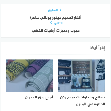
السابق
أفكار تصميم ديكور يوناني ساحرة
التالي
عيوب ومميزات أرضيات الخشب
إقرأ أيضا
نصائح وخطوات تصميم ركن
أنواع ورق الجدران
القهوة في المنزل