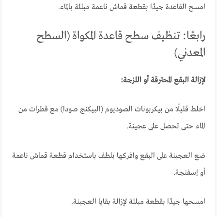
امسح القاعدة جيدًا بقطعة قماش ناعمة مبللة بالماء.
رابعًا: تنظيف سطح قاعدة المكواة (السطح
المعدني)
لإزالة البقع المحترقة أو اللزجة:
اخلط قليلًا من بيكربونات الصوديوم (البيكنج صودا) مع قطرات من
الماء حتى تحصل على عجينة.
ضع العجينة على البقع وافركها بلطف باستخدام قطعة قماش ناعمة
أو إسفنجة.
امسحها جيدًا بقطعة مبللة لإزالة بقايا العجينة.