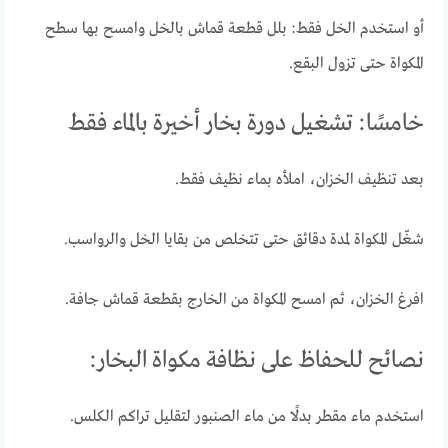
أو استخدم الخل فقط: بلل قطعة قماش بالخل وامسح بها سطح
المكواة حتى تزول البقع.
خامسًا: تشغيل دورة بخار أخيرة بالماء فقط
بعد تنظيف الخزان، املأه بماء نظيف فقط.
شغّل المكواة لمدة دقائق حتى تتخلص من بقايا الخل والرواسب.
افرغ الخزان، ثم امسح المكواة من الخارج بقطعة قماش جافة.
نصائح للحفاظ على نظافة مكواة البخار:
استخدم ماء مقطر بدلًا من ماء الصنبور لتقليل تراكم الكلس.