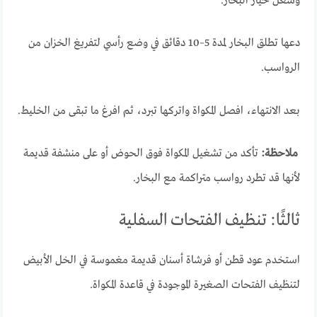
وشغّل خيار البخار.
دعها تطلق البخار لمدة 5–10 دقائق في وضع رأسي لتفريغ الخزان من
الرواسب.
بعد الانتهاء، افصل المكواة واتركها تبرد، ثم افرغ ما تبقى من الخليط.
ملاحظة:
تأكد من تشغيل المكواة فوق الحوض أو على منشفة قديمة
لأنها قد تطرد رواسب متراكمة مع البخار.
ثالثًا: تنظيف الفتحات السفلية
استخدم عود قطن أو فرشاة أسنان قديمة مغموسة في الخل الأبيض
لتنظيف الفتحات الصغيرة الموجودة في قاعدة المكواة.