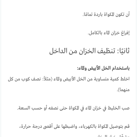
أن تكون المكواة باردة تمامًا.
إفراغ خزان الماء بالكامل.
ثانيًا: تنظيف الخزان من الداخل
باستخدام الخل الأبيض والماء:
اخلط كمية متساوية من الخل الأبيض والماء (مثلاً: نصف كوب من كل
منهما).
صب الخليط في خزان الماء في المكواة حتى نصفه أو حسب السعة.
قم بتوصيل المكواة بالكهرباء، واضبطها على أقصى درجة حرارة،