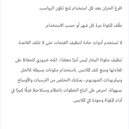
افرغ الخزان بعد كل استخدام لمنع تكوّن الرواسب.
نظّف المكواة مرة كل شهر أو حسب الاستخدام.
لا تستخدم أدوات حادة لتنظيف الفتحات حتى لا تتلف القاعدة.
تنظيف مكواة البخار ليس أمرًا معقدًا، لكنه ضروري للحفاظ على
كفاءتها ومنع تلف الملابس. باستخدام مكونات بسيطة كالخل
وبيكربونات الصوديوم، يمكنك التخلص من الترسبات والأوساخ
بسهولة. احرص على اتباع الخطوات بانتظام وستلاحظ فرقًا كبيرًا في
أداء المكواة وجودة كيّ الملابس.