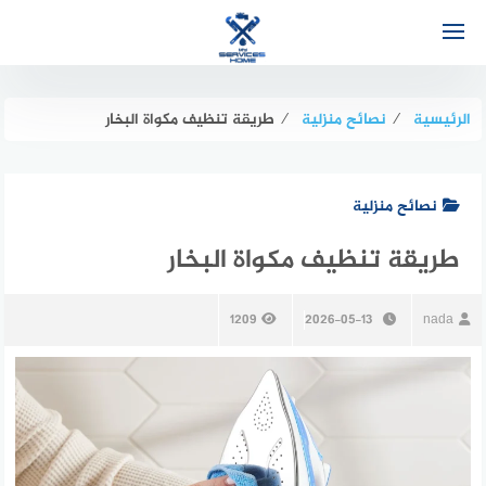
لتجاوز
لى
لمحتوى
الرئيسية
⁄
نصائح منزلية
⁄
طريقة تنظيف مكواة البخار
نصائح منزلية
طريقة تنظيف مكواة البخار
1209
2026-05-13
nada