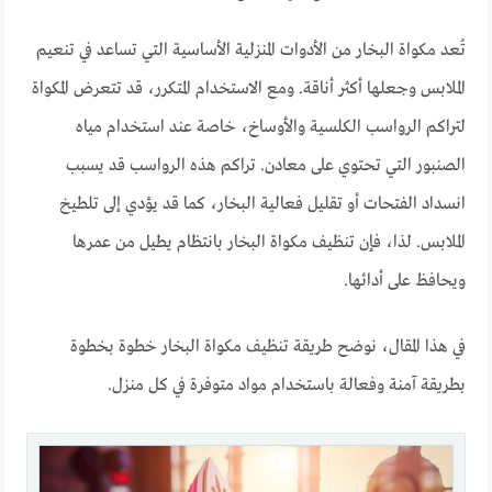
تُعد مكواة البخار من الأدوات المنزلية الأساسية التي تساعد في تنعيم
الملابس وجعلها أكثر أناقة. ومع الاستخدام المتكرر، قد تتعرض المكواة
لتراكم الرواسب الكلسية والأوساخ، خاصة عند استخدام مياه
الصنبور التي تحتوي على معادن. تراكم هذه الرواسب قد يسبب
انسداد الفتحات أو تقليل فعالية البخار، كما قد يؤدي إلى تلطيخ
الملابس. لذا، فإن تنظيف مكواة البخار بانتظام يطيل من عمرها
ويحافظ على أدائها.
في هذا المقال، نوضح طريقة تنظيف مكواة البخار خطوة بخطوة
بطريقة آمنة وفعالة باستخدام مواد متوفرة في كل منزل.