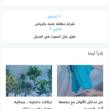
السابق
شركة نظافة عامة بالرياض
التالي
طرق عزل الصوت في المنزل
إقرأ أيضا
حل تداخل الألوان مع بعضها
نباتات داخلية… جمالية