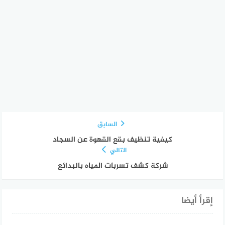
السابق
كيفية تنظيف بقع القهوة عن السجاد
التالي
شركة كشف تسربات المياه بالبدائع
إقرأ أيضا