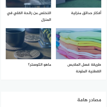
أفكار حدائق منزلية
التخلص من رائحة القلي في
المنزل
طريقة غسل الملابس
ماهو الكوستر؟
القطنية الملونة
مصادر هامة