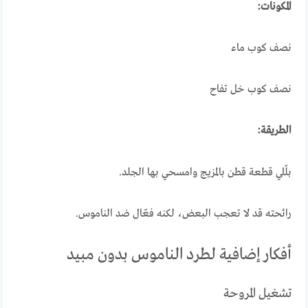
المكونات:
نصف كوب ماء
نصف كوب خل تفاح
الطريقة:
بلّلي قطعة قطن بالمزيج وامسحي بها الجلد.
رائحته قد لا تعجب البعض، لكنه فعّال ضد الناموس.
أفكار إضافية لطرد الناموس بدون مبيد
تشغيل المروحة