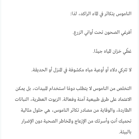
الناموس يتكاثر في الماء الراكد، لذا:
أفرغي الصحون تحت أواني الزرع.
غطّي خزان المياه جيدًا.
لا تتركي دلاء أو أوعية مياه مكشوفة في المنزل أو الحديقة.
التخلص من الناموس لا يتطلب دومًا استخدام المبيدات، بل يمكن
الاعتماد على طرق طبيعية آمنة وفعالة. الزيوت العطرية، النباتات
الطاردة، والوقاية من مصادر تكاثر الناموس، هي حلول مثالية
تحميك أنتِ وأسرتك من الإزعاج والمخاطر الصحية دون الإضرار
بالبيئة.