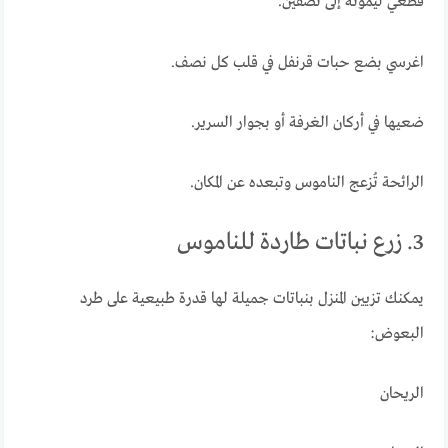
قطّعي ليمونة إلى نصفين.
اغرسي بضع حبات قرنفل في قلب كل نصف.
ضعيها في أركان الغرفة أو بجوار السرير.
الرائحة تُزعج الناموس وتبعده عن المكان.
3. زرع نباتات طاردة للناموس
يمكنك تزيين المنزل بنباتات جميلة لها قدرة طبيعية على طرد
البعوض:
الريحان