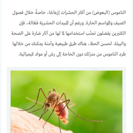
الناموس (البعوض) من أكثر الحشرات إزعاجًا، خاصةً خلال فصول
الصيف والمواسم الحارة. ورغم أن المبيدات الحشرية فعّالة، فإن
الكثيرين يفضلون تجنّب استخدامها لما لها من آثار ضارة على الصحة
والبيئة. لحسن الحظ، هناك طرق طبيعية وآمنة يمكنك من خلالها
طرد الناموس من منزلك دون الحاجة إلى رش أو مواد كيميائية.