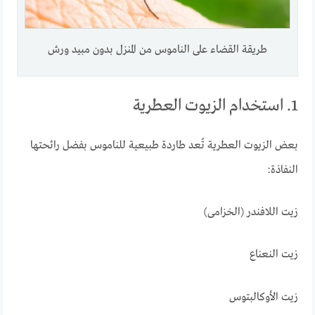
طريقة القضاء على الناموس من المنزل بدون مبيد ورش
1. استخدام الزيوت العطرية
بعض الزيوت العطرية تُعد طاردة طبيعية للناموس بفضل رائحتها
النفاذة:
زيت اللافندر (الخزامى)
زيت النعناع
زيت الأوكالبتوس