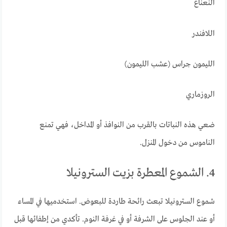
النعناع
اللافندر
الليمون جراس (عشب الليمون)
الروزماري
ضعي هذه النباتات بالقرب من النوافذ أو المداخل، فهي تمنع
الناموس من دخول المنزل.
4. الشموع المعطرة بزيت السترونيلا
شموع السترونيلا تبعث رائحة طاردة للبعوض. استخدميها في المساء
أو عند الجلوس على الشرفة أو في غرفة النوم. تأكدي من إطفائها قبل