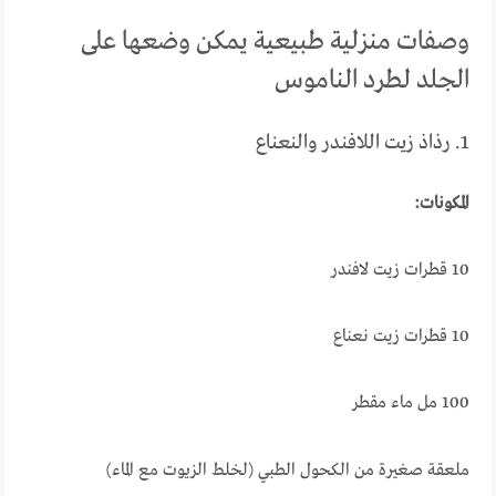
وصفات منزلية طبيعية يمكن وضعها على
الجلد لطرد الناموس
1. رذاذ زيت اللافندر والنعناع
المكونات:
10 قطرات زيت لافندر
10 قطرات زيت نعناع
100 مل ماء مقطر
ملعقة صغيرة من الكحول الطبي (لخلط الزيوت مع الماء)