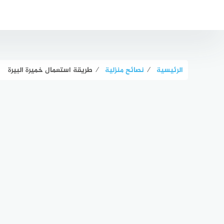
لتجاوز
لى
لمحتوى
الرئيسية
⁄
نصائح منزلية
⁄
طريقة استعمال خميرة البيرة