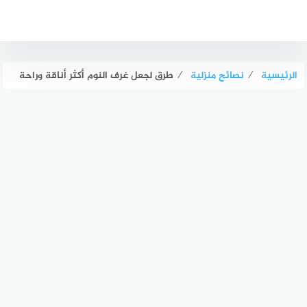
لتجاوز
لى
لمحتوى
الرئيسية
⁄
نصائح منزلية
⁄
طرق لجعل غرف النوم أكثر أناقة وراحة