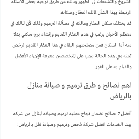
الشروخ والتشققات في الظهور وذلك عن طريق توجيه بعض الأسئلة
المرتبطة بهذا الشأن لمالك العقار وسكانه.
قد يختلف سكان العقار ومالكه في مسألة الترميم وذلك لأن المالك في
معظم الأحيان يرغب في هدم العقار القديم وإنشاء برج سكني بدلا
منه أما السكان فمن مصلحتهم البقاء في هذا العقار القديم لرخص
ثمنه وفي هذه الحالة يجب على المتخصصين معرفة الإجراء الأفضل
والقيام به على الفور.
اهم نصائح و طرق ترميم و صيانة منازل
بالرياض
أفضل 7 نصائح لضمان نجاح عملية ترميم وصيانة المنازل من شركة
بيت الخدمات افضل شركة فحص وترميم وصيانة فلل بالرياض: