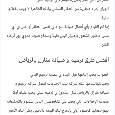
الأعراض التي تنذر بضرورة الإسراع في ترميم المبنى.
انهيار أجزاء صغيرة من العقار السكني وتلك الظاهرة لا يجب إغفالها
بالمرة.
إذا تم القيام بأي أعمال صيانة سواء في نفس العقار أو حتى في أي
مبنى مجاور الشعور باهتزاز المبنى قليلا وسماع صوت مدوي يهز أرجاء
المكان.
افضل طرق ترميم و صيانة منازل بالرياض
خطوات يجب إتباعها قبل البدء في عملية ترميم المباني
وصيانتهاتقدمها لكم شركة بيت الخدمات افضل شركة ترميم و
صيانة منازل بالرياض قبل الشروع في ترميم المبنى يجب عليك أولا
معرفة الإجراءات التي يجب على المتخصصين الذين ستقوم بالاستعانة
بهم بعملها كخطوة أولى لإنجاح تلك المهمة فالجهل بمثل تلك الأمور