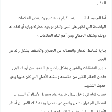
العقار.
أما الترميم فدائما ما يتم القيام به عند وجود بعض العلامات
الواضحة التي تظهر على المبنى وتنذر بوجود خطر لانهياره أو لفقدانه
رونقه وشكله الجمالي ومن أهم تلك العلامات:-
بداية تساقط الدهان وانفصاله عن الجدران والأسقف بشكل زائد عن
الحد.
ظهور التشققات والشروخ بشكل واضح في العديد من أرجاء المبنى.
فقدان العقار للكثير من ملامحه وشكله الأصلي التي كان عليها وهو
حديث التشييد.
تسرب المياه إلى داخل المنزل خاصة عند سقوط الأمطار أو السيول.
انفصال الجدران بشكل واضح عن بعضها ويعد ذلك الأمر من أخطر