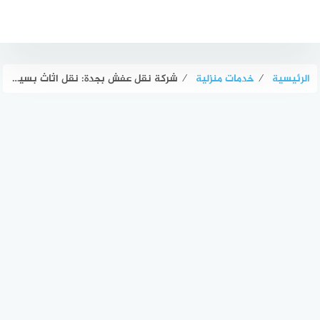
لتجاوز
لى
لمحتوى
الرئيسية
⁄
خدمات منزلية
⁄
شركة نقل عفش بجدة: نقل اثاث بسيارات مجهزة بالكامل