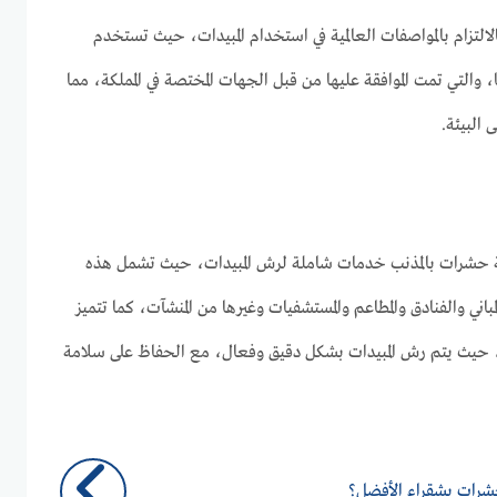
التزام بالمواصفات العالمية في استخدام المبيدات، حيث تستخدم
يًا، والتي تمت الموافقة عليها من قبل الجهات المختصة في المملكة، مما
البيئة.
حشرات بالمذنب خدمات شاملة لرش المبيدات، حيث تشمل هذه
مباني والفنادق والمطاعم والمستشفيات وغيرها من المنشآت، كما تتميز
، حيث يتم رش المبيدات بشكل دقيق وفعال، مع الحفاظ على سلامة
شرات بشقراء الأفضل؟