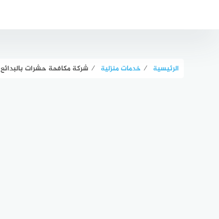
لتجاوز
لى
لمحتوى
الرئيسية
⁄
خدمات منزلية
⁄
شركة مكافحة حشرات بالبدائع: ا