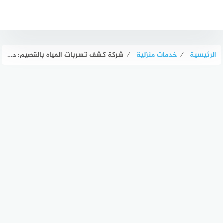
لتجاوز
لى
لمحتوى
الرئيسية
⁄
خدمات منزلية
⁄
شركة كشف تسربات المياه بالقصيم: دليل اختيار الأفضل