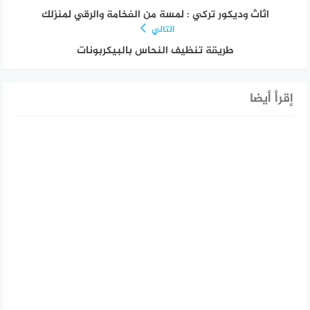
اثاث وديكور تركي : لمسة من الفخامة والرقي لمنزلك
التالي
طريقة تنظيف النحاس بالبيكربونات
إقرأ أيضا