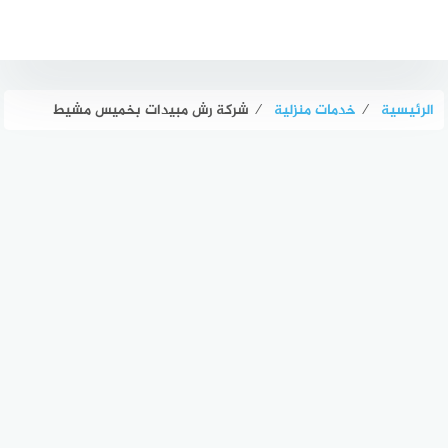
لتجاوز
لى
لمحتوى
الرئيسية
⁄
خدمات منزلية
⁄
شركة رش مبيدات بخميس مشيط