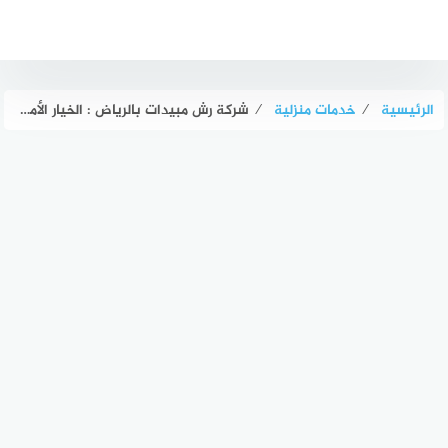
لتجاوز
لى
لمحتوى
الرئيسية
⁄
خدمات منزلية
⁄
شركة رش مبيدات بالرياض : الخيار الأمثل لضمان بيئة صحية ونظيفة