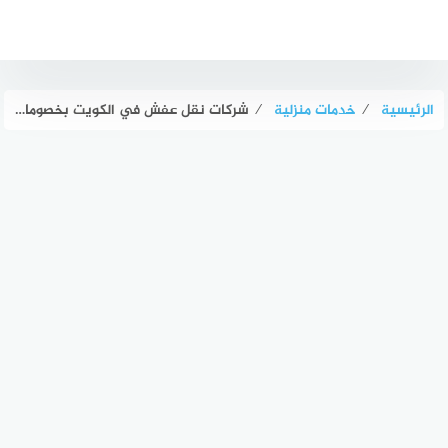
لتجاوز
لى
لمحتوى
الرئيسية
⁄
خدمات منزلية
⁄
شركات نقل عفش في الكويت بخصومات هائلة تصل ل 40%