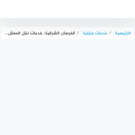
لتجاوز
لى
لمحتوى
الرئيسية
⁄
خدمات منزلية
⁄
الفرسان الشرقية: خدمات نقل العفش والأثاث في المملكة بأعلى معايير الجودة